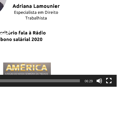
06:29