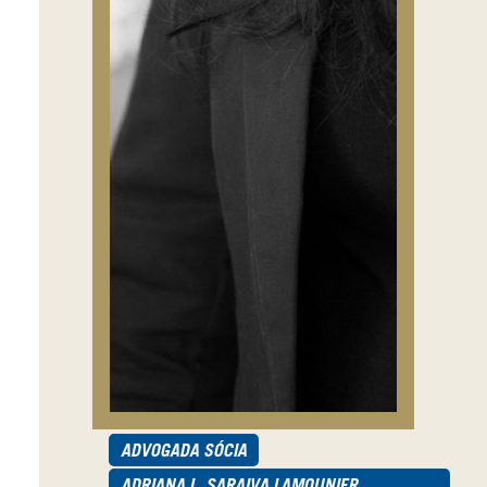
ADVOGADA SÓCIA
ADRIANA L. SARAIVA LAMOUNIER