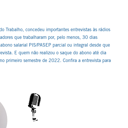
do Trabalho, concedeu importantes entrevistas às rádios
lhadores que trabalharam por, pelo menos, 30 dias
abono salarial PIS/PASEP parcial ou integral desde que
trevista. E quem não realizou o saque do abono até dia
 no primeiro semestre de 2022. Confira a entrevista para