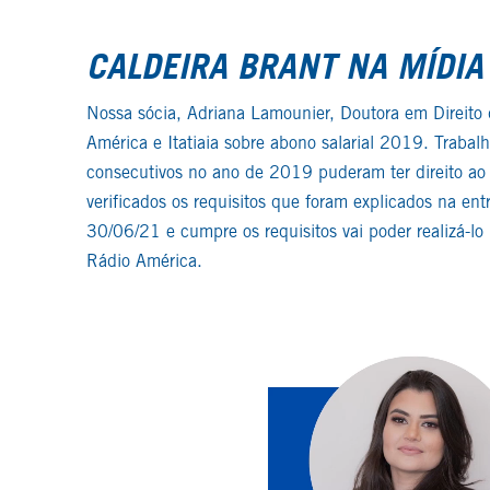
CALDEIRA BRANT NA MÍDIA
Nossa sócia, Adriana Lamounier, Doutora em Direito 
América e Itatiaia sobre abono salarial 2019. Traba
consecutivos no ano de 2019 puderam ter direito ao 
verificados os requisitos que foram explicados na en
30/06/21 e cumpre os requisitos vai poder realizá-lo
Rádio América.
Tocador
de
vídeo