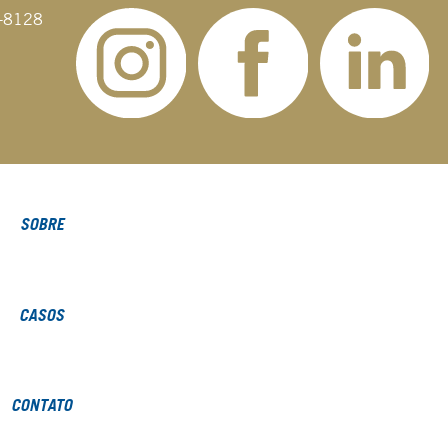
-8128
SOBRE
CASOS
CONTATO