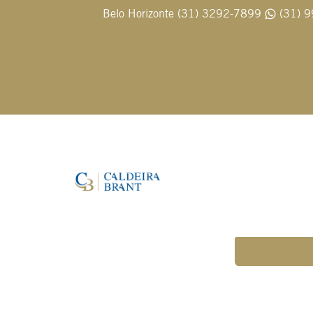
Belo Horizonte (31) 3292-7899
(31) 