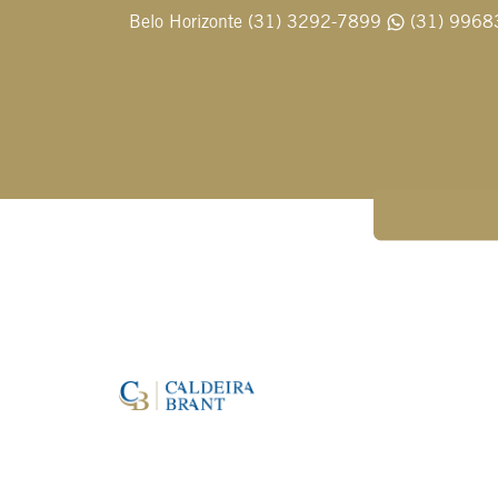
Belo Horizonte (31) 3292-7899
(31) 9968