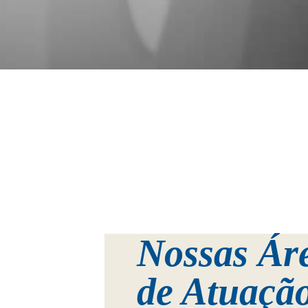
Nossas Ár
de Atuaçã